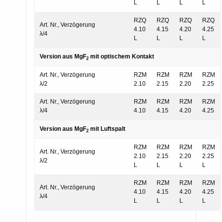
L
L
L
L
RZQ
RZQ
RZQ
RZQ
Art. Nr., Verzögerung
4.10
4.15
4.20
4.25
λ/4
L
L
L
L
Version aus MgF
mit optischem Kontakt
2
Art. Nr., Verzögerung
RZM
RZM
RZM
RZM
λ/2
2.10
2.15
2.20
2.25
Art. Nr., Verzögerung
RZM
RZM
RZM
RZM
λ/4
4.10
4.15
4.20
4.25
Version aus MgF
mit Luftspalt
2
RZM
RZM
RZM
RZM
Art. Nr., Verzögerung
2.10
2.15
2.20
2.25
λ/2
L
L
L
L
RZM
RZM
RZM
RZM
Art. Nr., Verzögerung
4.10
4.15
4.20
4.25
λ/4
L
L
L
L