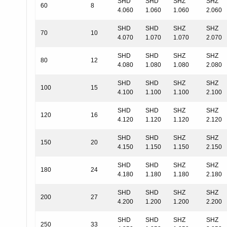
SHD
SHD
SHZ
SHZ
60
8
4.060
1.060
1.060
2.060
SHD
SHD
SHZ
SHZ
70
10
4.070
1.070
1.070
2.070
SHD
SHD
SHZ
SHZ
80
12
4.080
1.080
1.080
2.080
SHD
SHD
SHZ
SHZ
100
15
4.100
1.100
1.100
2.100
SHD
SHD
SHZ
SHZ
120
16
4.120
1.120
1.120
2.120
SHD
SHD
SHZ
SHZ
150
20
4.150
1.150
1.150
2.150
SHD
SHD
SHZ
SHZ
180
24
4.180
1.180
1.180
2.180
SHD
SHD
SHZ
SHZ
200
27
4.200
1.200
1.200
2.200
SHD
SHD
SHZ
SHZ
250
33