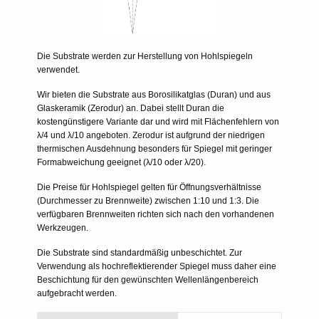
Die Substrate werden zur Herstellung von Hohlspiegeln
verwendet.
Wir bieten die Substrate aus Borosilikatglas (Duran) und aus
Glaskeramik (Zerodur) an. Dabei stellt Duran die
kostengünstigere Variante dar und wird mit Flächenfehlern von
λ/4 und λ/10 angeboten. Zerodur ist aufgrund der niedrigen
thermischen Ausdehnung besonders für Spiegel mit geringer
Formabweichung geeignet (λ/10 oder λ/20).
Die Preise für Hohlspiegel gelten für Öffnungsverhältnisse
(Durchmesser zu Brennweite) zwischen 1:10 und 1:3. Die
verfügbaren Brennweiten richten sich nach den vorhandenen
Werkzeugen.
Die Substrate sind standardmäßig unbeschichtet. Zur
Verwendung als hochreflektierender Spiegel muss daher eine
Beschichtung für den gewünschten Wellenlängenbereich
aufgebracht werden.