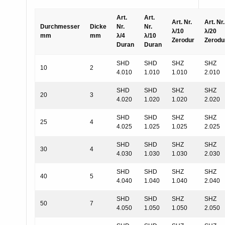
Art.
Art.
Art. Nr.
Art. Nr.
Durchmesser
Dicke
Nr.
Nr.
λ/10
λ/20
mm
mm
λ/4
λ/10
Zerodur
Zerodu
Duran
Duran
SHD
SHD
SHZ
SHZ
10
2
4.010
1.010
1.010
2.010
SHD
SHD
SHZ
SHZ
20
3
4.020
1.020
1.020
2.020
SHD
SHD
SHZ
SHZ
25
4
4.025
1.025
1.025
2.025
SHD
SHD
SHZ
SHZ
30
4
4.030
1.030
1.030
2.030
SHD
SHD
SHZ
SHZ
40
5
4.040
1.040
1.040
2.040
SHD
SHD
SHZ
SHZ
50
7
4.050
1.050
1.050
2.050