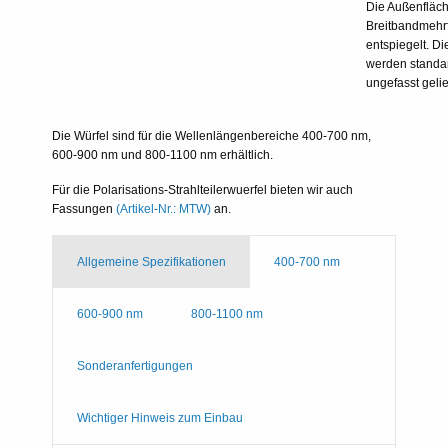
Die Außenfläch
Breitbandmehr
entspiegelt. D
werden standa
ungefasst gelief
Die Würfel sind für die Wellenlängenbereiche 400-700 nm,
600-900 nm und 800-1100 nm erhältlich.
Für die Polarisations-Strahlteilerwuerfel bieten wir auch
Fassungen
(Artikel-Nr.: MTW)
an.
Allgemeine Spezifikationen
400-700 nm
600-900 nm
800-1100 nm
Sonderanfertigungen
Wichtiger Hinweis zum Einbau