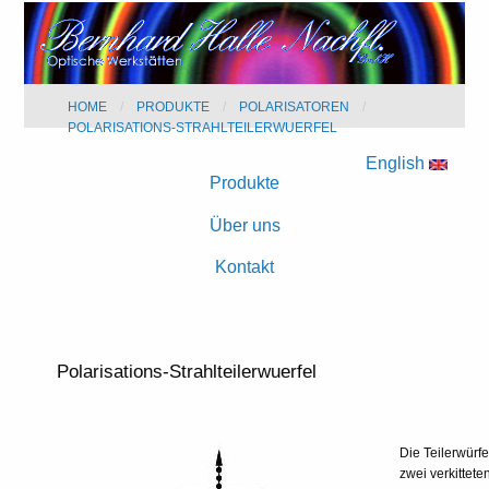
HOME
PRODUKTE
POLARISATOREN
POLARISATIONS-STRAHLTEILERWUERFEL
English
Produkte
Über uns
Kontakt
Polarisations-Strahlteilerwuerfel
Die Teilerwürf
zwei verkittete